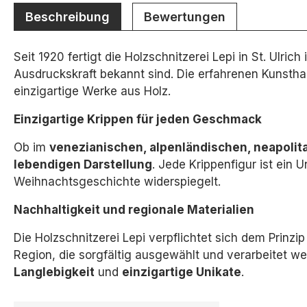
Beschreibung
Bewertungen
Seit 1920 fertigt die Holzschnitzerei Lepi in St. Ulri
Ausdruckskraft bekannt sind. Die erfahrenen Kunsthan
einzigartige Werke aus Holz.
Einzigartige Krippen für jeden Geschmack
Ob im
venezianischen, alpenländischen, neapolita
lebendigen Darstellung
.
Jede Krippenfigur ist ein U
Weihnachtsgeschichte widerspiegelt.
Nachhaltigkeit und regionale Materialien
Die Holzschnitzerei Lepi verpflichtet sich dem Prinzi
Region,
die sorgfältig ausgewählt und verarbeitet we
Langlebigkeit
und
einzigartige Unikate
.