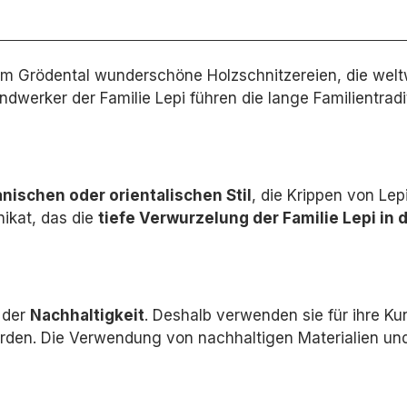
ch im Grödental wunderschöne Holzschnitzereien, die welt
dwerker der Familie Lepi führen die lange Familientradi
nischen oder orientalischen Stil
,
die Krippen von Lepi
nikat,
das die
tiefe Verwurzelung der Familie Lepi in 
p der
Nachhaltigkeit
.
Deshalb verwenden sie für ihre Ku
rden.
Die Verwendung von nachhaltigen Materialien und 