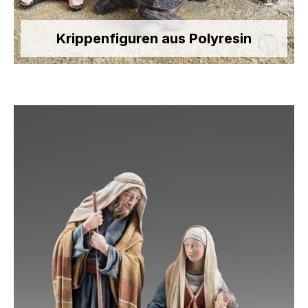
Krippenfiguren aus Polyresin