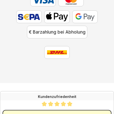
€ Barzahlung bei Abholung
Kundenzufriedenheit
Durchschnittliche Bewertung von 4.88 von 5 Sternen
SEHR GUT