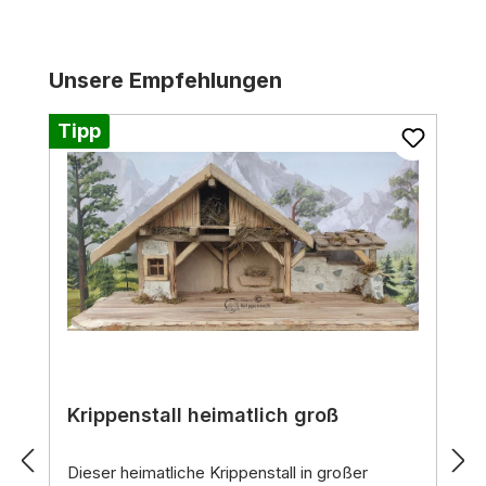
Produktgalerie überspringen
Unsere Empfehlungen
Tipp
Krippenstall heimatlich groß
Dieser
heimatliche Krippenstall in großer