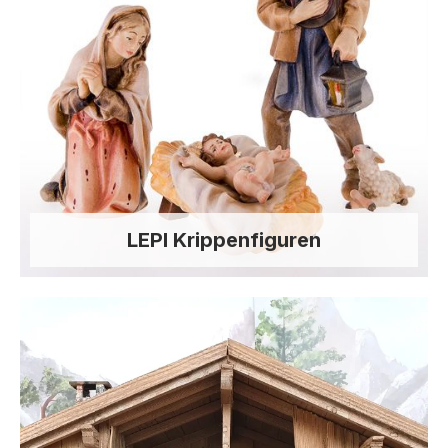
LEPI Krippenfiguren