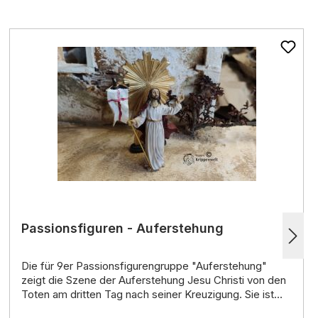
Passionsfiguren - Auferstehung
Die für 9er
Passionsfigurengruppe "Auferstehung"
zeigt die Szene der Auferstehung Jesu Christi von den
Toten am dritten Tag nach seiner Kreuzigung. Sie ist
die letzte Szene des Passionsweges und symbolisiert