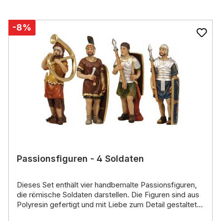
-8%
Passionsfiguren - 4 Soldaten
Dieses Set enthält vier handbemalte
Passionsfiguren
,
die römische
Soldaten
darstellen.
Die Figuren sind aus
Polyresin gefertigt und mit Liebe zum Detail gestaltet.
Sie tragen antike Kleidung und Rüstungen und sind in