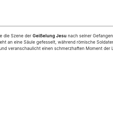
e die Szene der
Geißelung Jesu
nach seiner Gefangen
eht an eine Säule gefesselt,
während römische Soldaten 
 und veranschaulicht einen schmerzhaften Moment der 