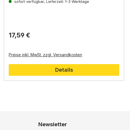
Hoffnung und Erlösung.
sofort verfügbar, Lieferzeit: 1-3 Werktage
17,59 €
Preise inkl. MwSt. zzgl. Versandkosten
Details
Newsletter