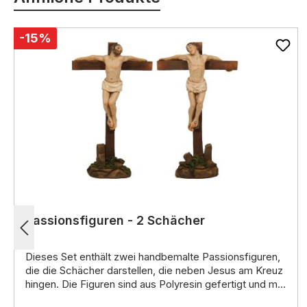
-15%
Passionsfiguren - 2 Schächer
Dieses Set enthält
zwei handbemalte Passionsfiguren
,
die die
Schächer
darstellen,
die neben Jesus am Kreuz
hingen.
Die Figuren sind aus Polyresin gefertigt und mit
Liebe zum Detail gestaltet.
Sie tragen einfache