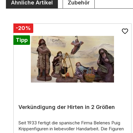
Ähnliche Artikel
Zubehör
Produktgalerie überspringen
-20%
Tipp
Verkündigung der Hirten in 2 Größen
Seit 1933
fertigt die spanische Firma Belenes Puig
Krippenfiguren in liebevoller Handarbeit.
Die Figuren