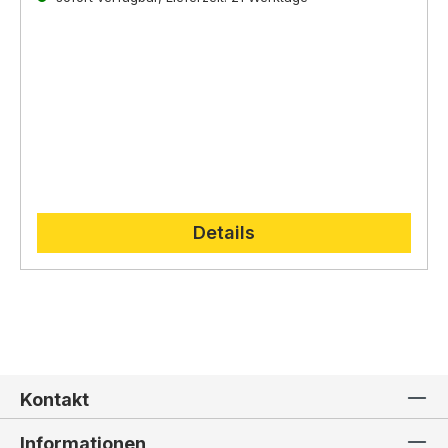
direkt auf der
Lepi Homepage.
Details
Kontakt
Informationen