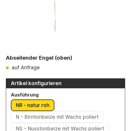
Abseilender Engel (oben)
auf Anfrage
Artikel konfigurieren
auswählen
Ausführung
NR - natur roh
(Diese Option ist zurzeit nicht verfügbar.)
N - Birntonbeize mit Wachs poliert
(Diese Option ist zurzeit nicht verfü
NS - Nusstonbeize mit Wachs poliert