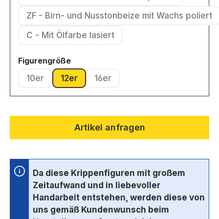
(Diese Option ist zurzeit nicht ver
ZF - Birn- und Nusstonbeize mit Wachs poliert
(Diese Option ist zurzeit nic
C - Mit Ölfarbe lasiert
(Diese Option ist zurzeit nicht verfügbar.)
auswählen
Figurengröße
10er
12er
16er
(Diese Option ist zurzeit nicht verfügbar.)
(Diese Option ist zurzeit nicht verfügbar.)
(Diese Option ist zurzeit nicht ve
Artikel anfragen
Da diese Krippenfiguren mit großem
Zeitaufwand und in liebevoller
Handarbeit entstehen, werden diese von
uns gemäß Kundenwunsch beim