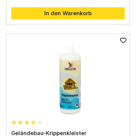
In den Warenkorb
Durchschnittliche Bewertung von 4 von 5 Sternen
Geländebau-Krippenkleister