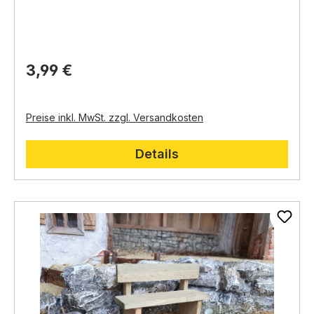
fügt Ihrer Krippe gleichzeitig ein
natürliches und
rustikales Element
hinzu.
3,99 €
Preise inkl. MwSt. zzgl. Versandkosten
Details