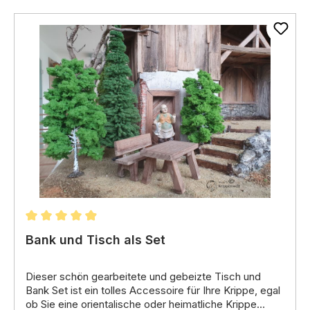
Erweiterung Ihrer Krippenwelt:
Mit der Bank
können Sie Ihre Krippenwelt erweitern und noch
detaillierter gestalten.
Durchschnittliche Bewertung von 4.96 von 5 Stern
Bank und Tisch als Set
Dieser schön gearbeitete und gebeizte Tisch und
Bank Set ist ein tolles Accessoire für Ihre Krippe,
egal
ob Sie eine orientalische oder heimatliche Krippe