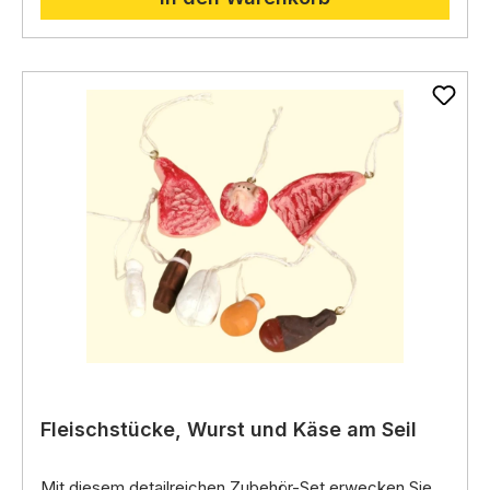
Krippenlandschaftsbau.
Fleischstücke, Wurst und Käse am Seil
Mit diesem detailreichen Zubehör-Set erwecken Sie