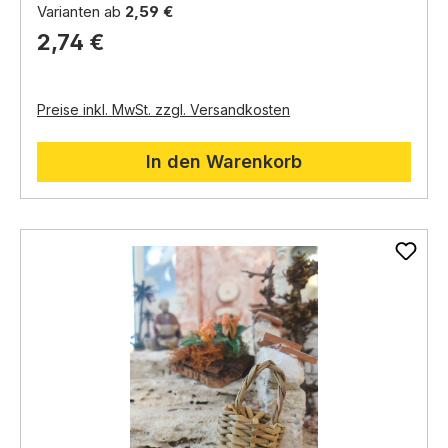
Robust
Varianten ab
2,59 €
Verwendungsmöglichkeiten:
Vielseitig verwendbar
2,74 €
Der Korb kann zum Aufbewahren von kleinen
Gegenständen verwendet werden.
Er kann auch als Dekoration in Ihrer Krippe
verwendet werden.
Preise inkl. MwSt. zzgl. Versandkosten
Die beiden Größen können zusammen verwendet
werden, um eine interessante Szene zu erstellen.
In den Warenkorb