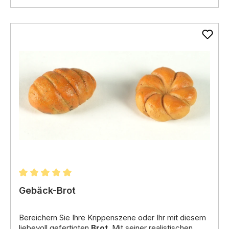
Durchschnittliche Bewertung von 5 von 5 Sternen
Gebäck-Brot
Bereichern Sie Ihre Krippenszene oder Ihr mit diesem
liebevoll gefertigten
Brot
. Mit seiner realistischen