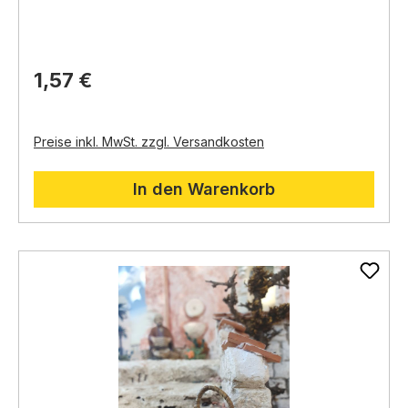
Die Körbchen sind aus natürlichen Materialien wie
Weidenholz oder Rattan gefertigt und mit viel Liebe
zum Detail gestaltet.
1,57 €
Preise inkl. MwSt. zzgl. Versandkosten
In den Warenkorb