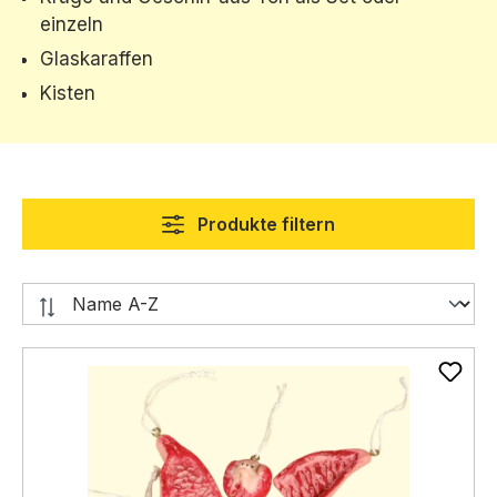
einzeln
Glaskaraffen
Kisten
Produkte filtern