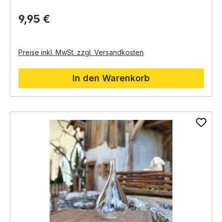
des einfachen Landlebens.
Pepperoni (Schote/Strang):
Bringt einen
9,95 €
farbigen Akzent und südländisches Flair.
Preise inkl. MwSt. zzgl. Versandkosten
In den Warenkorb