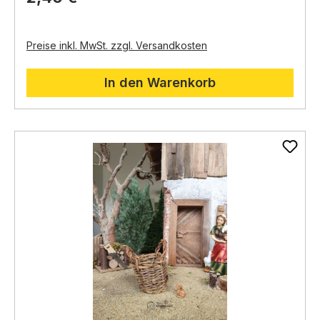
Krippen
Macht deine Krippe lebendiger
Details sorgen für ein realistisches Aussehen
Preise inkl. MwSt. zzgl. Versandkosten
In den Warenkorb