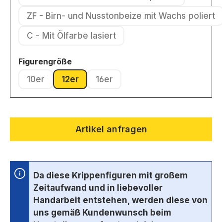
(Diese Option ist zurzeit nicht ver
ZF - Birn- und Nusstonbeize mit Wachs poliert
(Diese Option ist zurzeit nic
C - Mit Ölfarbe lasiert
(Diese Option ist zurzeit nicht verfügbar.)
auswählen
Figurengröße
10er
12er
16er
(Diese Option ist zurzeit nicht verfügbar.)
(Diese Option ist zurzeit nicht verfügbar.)
(Diese Option ist zurzeit nicht ve
Artikel anfragen
Da diese Krippenfiguren mit großem
Zeitaufwand und in liebevoller
Handarbeit entstehen, werden diese von
uns gemäß Kundenwunsch beim