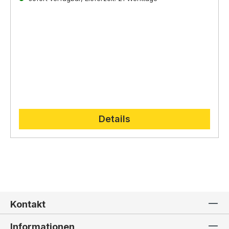
direkt auf der
Lepi Homepage.
Details
Kontakt
Informationen