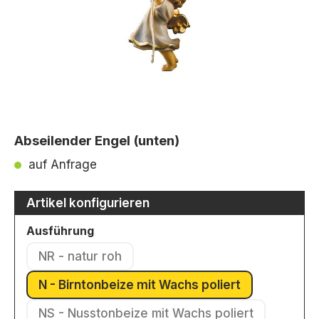
Abseilender Engel (unten)
auf Anfrage
Artikel konfigurieren
auswählen
Ausführung
NR - natur roh
(Diese Option ist zurzeit nicht verfügbar.)
N - Birntonbeize mit Wachs poliert
(Diese Option ist zurzeit nicht ver
NS - Nusstonbeize mit Wachs poliert