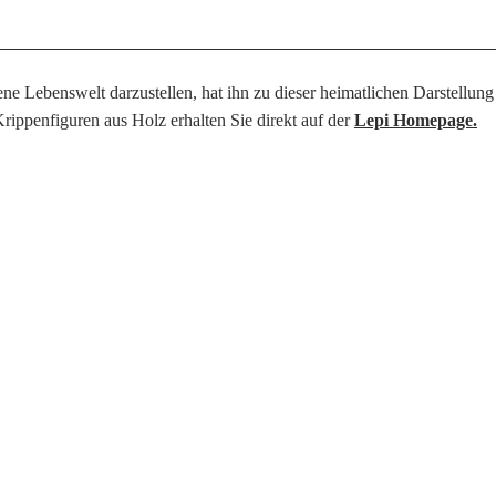
e Lebenswelt darzustellen, hat ihn zu dieser heimatlichen Darstellung i
rippenfiguren aus Holz erhalten Sie direkt auf der
Lepi Homepage.