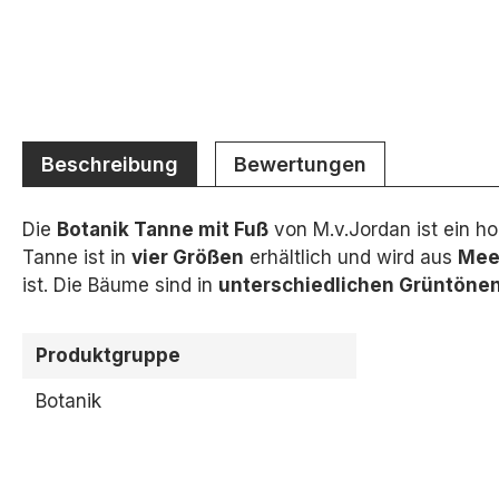
Beschreibung
Bewertungen
Die
Botanik Tanne mit Fuß
von M.
v.
Jordan ist ein h
Tanne ist in
vier
Größen
erhältlich und wird aus
Mee
ist.
Die Bäume sind in
unterschiedlichen Grüntönen
Produktgruppe
Botanik