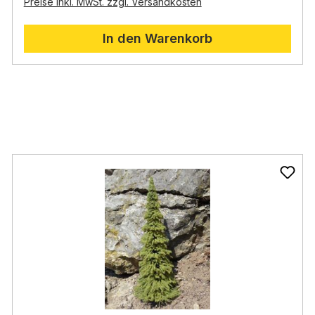
Preise inkl. MwSt. zzgl. Versandkosten
In den Warenkorb