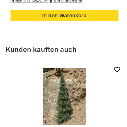
Preise inkl. MwSt. zzgl. Versandkosten
In den Warenkorb
Produktgalerie überspringen
Kunden kauften auch