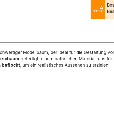
Bes
Bes
ochwertiger Modellbaum,
der ideal für die Gestaltung v
rschaum
gefertigt,
einem natürlichen Material,
das für 
 beflockt
,
um ein realistisches Aussehen zu erzielen.