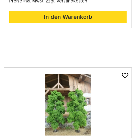
Preise inkl. MwSt. zzgl. Versandkosten
In den Warenkorb