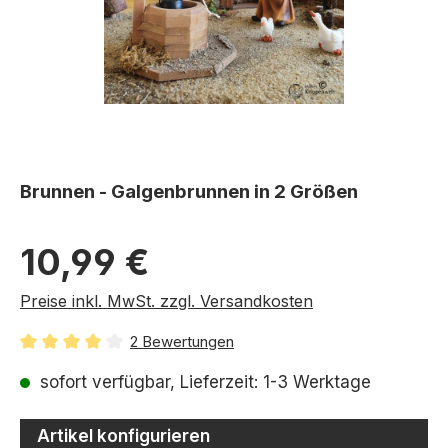
Brunnen - Galgenbrunnen in 2 Größen
Regulärer Preis:
10,99 €
Preise inkl. MwSt. zzgl. Versandkosten
2 Bewertungen
Durchschnittliche Bewertung von 4 von 5 Sternen
sofort verfügbar, Lieferzeit: 1-3 Werktage
Artikel konfigurieren