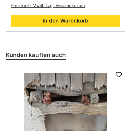
können damit eine realistische Kulisse für Ihren
1 Säckchen grobe Steine (Geröll)
Preise inkl. MwSt. zzgl. Versandkosten
Brunnen schaffen.
In den Warenkorb
Produktgalerie überspringen
Kunden kauften auch