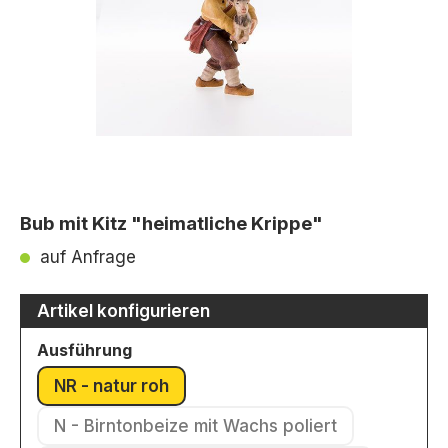
Bub mit Kitz "heimatliche Krippe"
auf Anfrage
Artikel konfigurieren
auswählen
Ausführung
NR - natur roh
(Diese Option ist zurzeit nicht verfügbar.)
N - Birntonbeize mit Wachs poliert
(Diese Option ist zurzeit nicht verfü