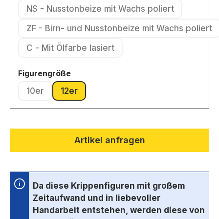
NS - Nusstonbeize mit Wachs poliert
(Diese Option ist zurzeit nicht ver
ZF - Birn- und Nusstonbeize mit Wachs poliert
(Diese Option ist zurzeit nic
C - Mit Ölfarbe lasiert
(Diese Option ist zurzeit nicht verfügbar.)
auswählen
Figurengröße
10er
12er
(Diese Option ist zurzeit nicht verfügbar.)
(Diese Option ist zurzeit nicht verfügbar.)
Artikel anfragen
Da diese Krippenfiguren mit großem
Zeitaufwand und in liebevoller
Handarbeit entstehen, werden diese von