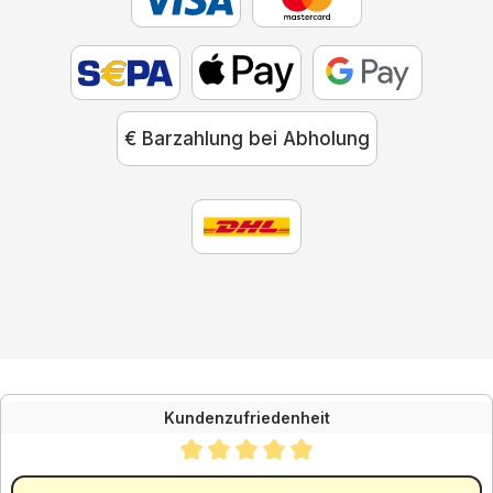
€ Barzahlung bei Abholung
Kundenzufriedenheit
Durchschnittliche Bewertung von 4.88 von 5 Sternen
SEHR GUT