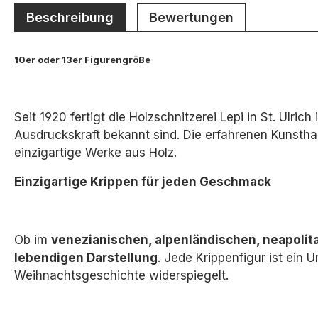
Beschreibung
Bewertungen
10er oder 13er Figurengröße
Seit 1920 fertigt die Holzschnitzerei Lepi in St. Ulri
Ausdruckskraft bekannt sind. Die erfahrenen Kunsthan
einzigartige Werke aus Holz.
Einzigartige Krippen für jeden Geschmack
Ob im
venezianischen, alpenländischen, neapolita
lebendigen Darstellung
.
Jede Krippenfigur ist ein U
Weihnachtsgeschichte widerspiegelt.