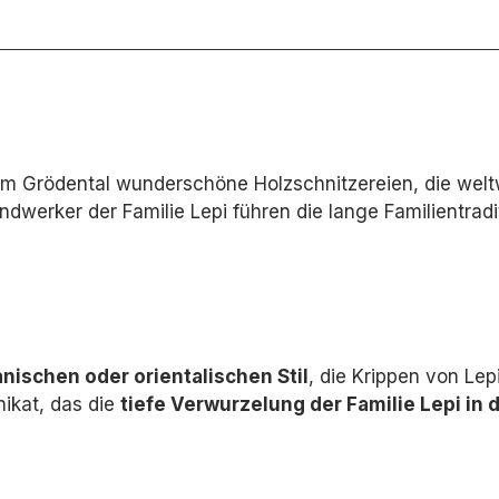
ch im Grödental wunderschöne Holzschnitzereien, die welt
dwerker der Familie Lepi führen die lange Familientradi
nischen oder orientalischen Stil
,
die Krippen von Lepi
nikat,
das die
tiefe Verwurzelung der Familie Lepi in 