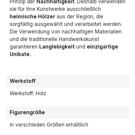
Prinzip der
Nachhaltigkeit
.
Deshalb verwenden
sie für ihre Kunstwerke ausschließlich
heimische Hölzer
aus der Region,
die
sorgfältig ausgewählt und verarbeitet werden.
Die Verwendung von nachhaltigen Materialien
und die traditionelle Handwerkskunst
garantieren
Langlebigkeit
und
einzigartige
Unikate
.
Werkstoff
Werkstoff: Holz
Figurengröße
in verschieden Größen erhältlich