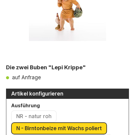
Die zwei Buben "Lepi Krippe"
auf Anfrage
Artikel konfigurieren
auswählen
Ausführung
NR - natur roh
(Diese Option ist zurzeit nicht verfügbar.)
N - Birntonbeize mit Wachs poliert
(Diese Option ist zurzeit nicht ver