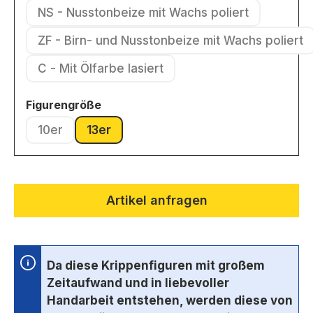
NS - Nusstonbeize mit Wachs poliert
(Diese Option ist zurzeit nicht ver
ZF - Birn- und Nusstonbeize mit Wachs poliert
(Diese Option ist zurzeit nic
C - Mit Ölfarbe lasiert
(Diese Option ist zurzeit nicht verfügbar.)
auswählen
Figurengröße
10er
13er
(Diese Option ist zurzeit nicht verfügbar.)
(Diese Option ist zurzeit nicht verfügbar.)
Artikel anfragen
Da diese Krippenfiguren mit großem
Zeitaufwand und in liebevoller
Handarbeit entstehen, werden diese von