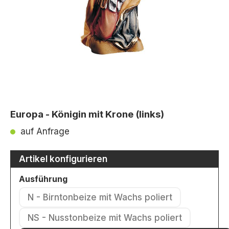
Europa - Königin mit Krone (links)
auf Anfrage
Artikel konfigurieren
auswählen
Ausführung
N - Birntonbeize mit Wachs poliert
(Diese Option ist zurzeit nicht verfü
NS - Nusstonbeize mit Wachs poliert
(Diese Option ist zurzeit nicht ver