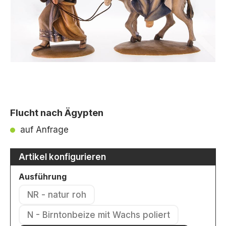
Flucht nach Ägypten
auf Anfrage
Artikel konfigurieren
auswählen
Ausführung
NR - natur roh
(Diese Option ist zurzeit nicht verfügbar.)
N - Birntonbeize mit Wachs poliert
(Diese Option ist zurzeit nicht verfü