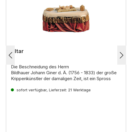
Altar
Die Beschneidung des Herrn
Bildhauer Johann Giner d. Ä. (1756 - 1833) der große
Krippenkünstler der damaligen Zeit, ist ein Spross
einer der ältesten Familien in Thaur (Nordtirol)
sofort verfügbar, Lieferzeit: 21 Werktage