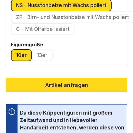
NS - Nusstonbeize mit Wachs poliert
(Diese Option ist zurzeit nicht v
ZF - Birn- und Nusstonbeize mit Wachs poliert
(Diese Option ist zurzeit nic
C - Mit Ölfarbe lasiert
(Diese Option ist zurzeit nicht verfügbar.)
auswählen
Figurengröße
10er
13er
(Diese Option ist zurzeit nicht verfügbar.)
(Diese Option ist zurzeit nicht verfügbar.)
Artikel anfragen
Da diese Krippenfiguren mit großem
Zeitaufwand und in liebevoller
Handarbeit entstehen, werden diese von