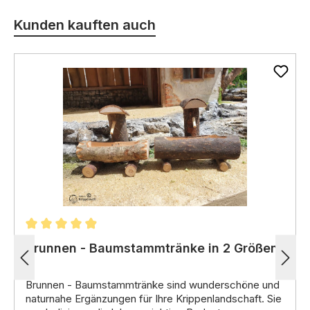
Kunden kauften auch
Durchschnittliche Bewertung von 4.98 von 5 Stern
Brunnen - Baumstammtränke in 2 Größen
Brunnen - Baumstammtränke
sind wunderschöne und
naturnahe Ergänzungen für Ihre Krippenlandschaft.
Sie