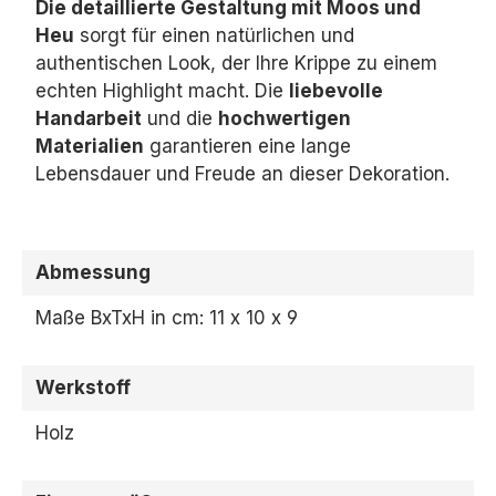
Die detaillierte Gestaltung mit Moos und
Heu
sorgt für einen natürlichen und
authentischen Look,
der Ihre Krippe zu einem
echten Highlight macht.
Die
liebevolle
Handarbeit
und die
hochwertigen
Materialien
garantieren eine lange
Lebensdauer und Freude an dieser Dekoration.
Abmessung
Maße BxTxH in cm: 11 x 10 x 9
Werkstoff
Holz