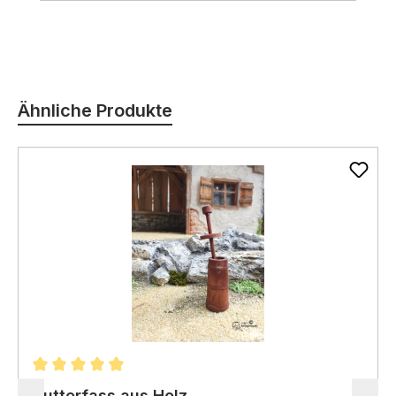
Produktgalerie überspringen
Ähnliche Produkte
Durchschnittliche Bewertung von 4.94 von 5 Stern
Butterfass aus Holz