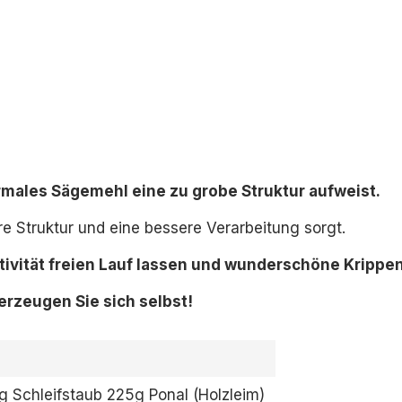
ormales Sägemehl eine zu grobe Struktur aufweist.
re Struktur und eine bessere Verarbeitung sorgt.
tivität freien Lauf lassen und wunderschöne Krippe
erzeugen Sie sich selbst!
g Schleifstaub 225g Ponal (Holzleim)