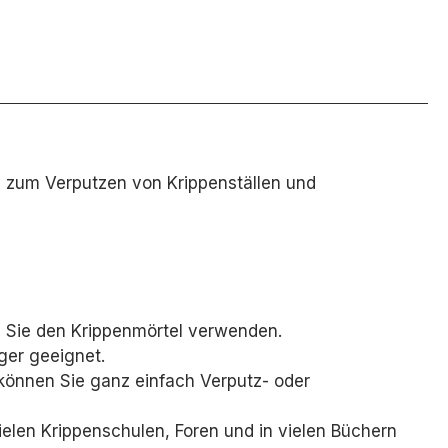
al zum Verputzen von Krippenställen und
 Sie den Krippenmörtel verwenden.
ger geeignet.
können Sie ganz einfach Verputz- oder
ielen Krippenschulen,
Foren und in vielen Büchern