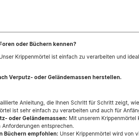
 Foren oder Büchern kennen?
Unser Krippenmörtel ist einfach zu verarbeiten und ide
ach Verputz- oder Geländemassen herstellen.
illierte Anleitung,
die Ihnen Schritt für Schritt zeigt,
wie
tel ist sehr einfach zu verarbeiten und auch für Anfän
utz- oder Geländemassen:
Mit unserem Krippenmörtel 
en Anforderungen entsprechen.
en Büchern empfohlen:
Unser Krippenmörtel wird von v