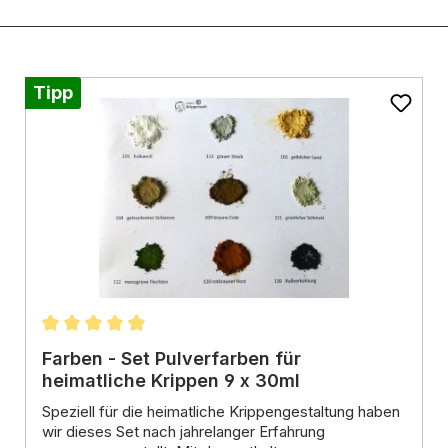
Tipp
ernen
Durchschnittliche Bewertung von 4.98 von 5 Ster
Farben - Set Pulverfarben für
heimatliche Krippen 9 x 30ml
Speziell für die heimatliche Krippengestaltung haben
wir dieses Set nach jahrelanger Erfahrung