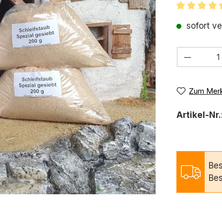
Durchschni
sofort ve
Produkt
Zum Merk
Artikel-Nr.
Bes
Bes