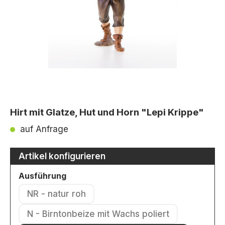
Hirt mit Glatze, Hut und Horn "Lepi Krippe"
auf Anfrage
Artikel konfigurieren
auswählen
Ausführung
NR - natur roh
(Diese Option ist zurzeit nicht verfügbar.)
N - Birntonbeize mit Wachs poliert
(Diese Option ist zurzeit nicht verfü