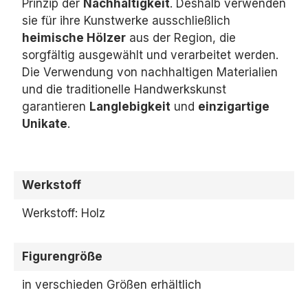
Prinzip der
Nachhaltigkeit
.
Deshalb verwenden
sie für ihre Kunstwerke ausschließlich
heimische Hölzer
aus der Region,
die
sorgfältig ausgewählt und verarbeitet werden.
Die Verwendung von nachhaltigen Materialien
und die traditionelle Handwerkskunst
garantieren
Langlebigkeit
und
einzigartige
Unikate
.
Werkstoff
Werkstoff: Holz
Figurengröße
in verschieden Größen erhältlich