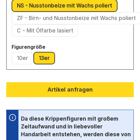
NS - Nusstonbeize mit Wachs poliert
(Diese Option ist zurzeit nicht v
ZF - Birn- und Nusstonbeize mit Wachs poliert
(Diese Option ist zurzeit nic
C - Mit Ölfarbe lasiert
(Diese Option ist zurzeit nicht verfügbar.)
auswählen
Figurengröße
10er
13er
(Diese Option ist zurzeit nicht verfügbar.)
(Diese Option ist zurzeit nicht verfügbar.)
Artikel anfragen
Da diese Krippenfiguren mit großem
Zeitaufwand und in liebevoller
Handarbeit entstehen, werden diese von