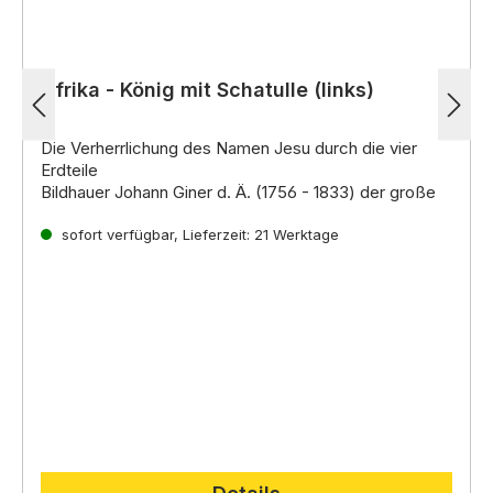
Afrika - König mit Schatulle (links)
Die Verherrlichung des Namen Jesu durch die vier
Erdteile
Bildhauer Johann Giner d. Ä. (1756 - 1833) der große
Krippenkünstler der damaligen Zeit, ist ein Spross
einer der älteste
sofort verfügbar, Lieferzeit: 21 Werktage