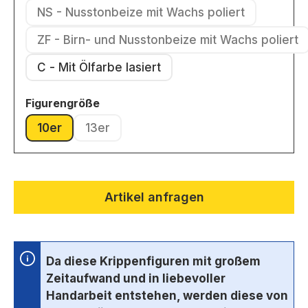
NS - Nusstonbeize mit Wachs poliert
(Diese Option ist zurzeit nicht ver
ZF - Birn- und Nusstonbeize mit Wachs poliert
(Diese Option ist zurzeit nic
C - Mit Ölfarbe lasiert
auswählen
Figurengröße
10er
13er
(Diese Option ist zurzeit nicht verfügbar.)
(Diese Option ist zurzeit nicht verfügbar.)
Artikel anfragen
Da diese Krippenfiguren mit großem
Zeitaufwand und in liebevoller
Handarbeit entstehen, werden diese von