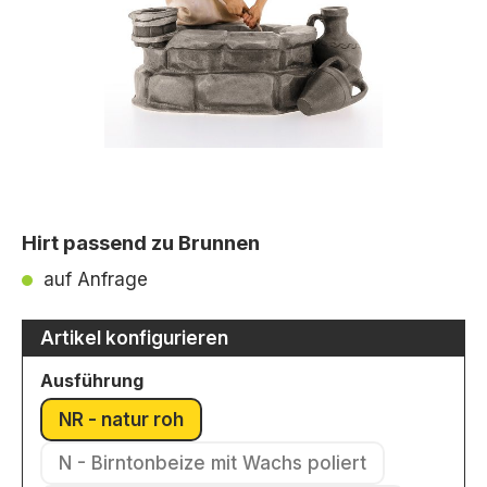
Hirt passend zu Brunnen
auf Anfrage
Artikel konfigurieren
auswählen
Ausführung
NR - natur roh
(Diese Option ist zurzeit nicht verfügbar.)
N - Birntonbeize mit Wachs poliert
(Diese Option ist zurzeit nicht verfü