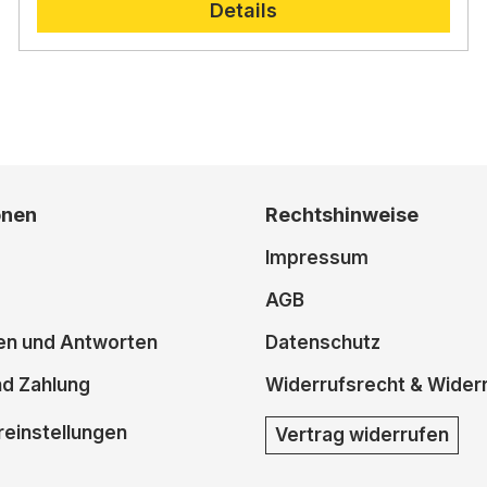
Details
onen
Rechtshinweise
Impressum
AGB
en und Antworten
Datenschutz
nd Zahlung
Widerrufsrecht & Wider
einstellungen
Vertrag widerrufen