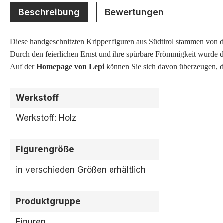
Beschreibung
Bewertungen
Diese handgeschnitzten Krippenfiguren aus Südtirol stammen von d
Durch den feierlichen Ernst und ihre spürbare Frömmigkeit wurde di
Auf der
Homepage von Lepi
können Sie sich davon überzeugen, da
Werkstoff
Werkstoff: Holz
Figurengröße
in verschieden Größen erhältlich
Produktgruppe
Figuren