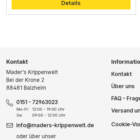
Details
Kontakt
Informati
Mader's Krippenwelt
Kontakt
Bei der Krone 2
Über uns
88481 Balzheim
FAQ - Frag
0151 - 72963023
Mo-Fr:
12:00 - 19:00 Uhr
Versand u
Sa:
09:00 - 12:00 Uhr
Cookie-Vor
info@maders-krippenwelt.de
oder über unser