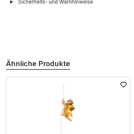
Sicherheits- und Warnhinweise
Produktgalerie überspringen
Ähnliche Produkte