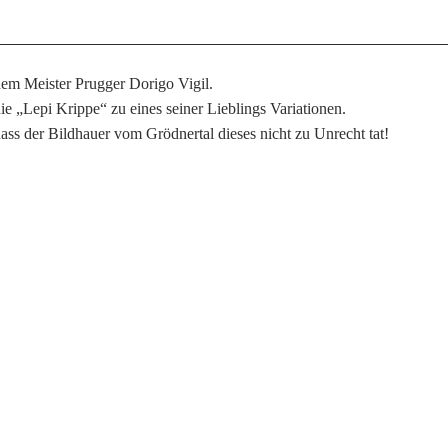
em Meister Prugger Dorigo Vigil.
e „Lepi Krippe“ zu eines seiner Lieblings Variationen.
ss der Bildhauer vom Grödnertal dieses nicht zu Unrecht tat!