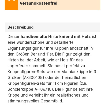
versandkostenfrei
.
Beschreibung
Dieser
handbemalte Hirte kniend mit Holz
ist
eine wunderschöne und detaillierte
Ergänzungsfigur für Ihre Krippenlandschaft in
den Größen 9er und 11er.
Die Figur zeigt den
Hirten bei der Arbeit,
wie er Holz für das
Lagerfeuer sammelt.
Sie passt perfekt zu
Krippenfiguren-Sets wie der Mathiaskrippe in 3
Größen (A-300108) oder der heimatlichen
Krippenfiguren-Sets für 11 cm Figuren (z.
B.
Scholerkrippe A-106710).
Die Figur belebt Ihre
Krippe und verleiht ihr ein realistisches und
stimmungsvolles Gesamtbild.