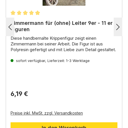
Durchschnittliche Bewertung von 5 von 5 Sternen
Zimmermann für (ohne) Leiter 9er - 11 er
Figuren
Diese handbemalte Krippenfigur zeigt einen
Z
immermann bei seiner Arbeit
.
Die Figur ist aus
Polyresin gefertigt und mit Liebe zum Detail gestaltet.
Leiter bitte separat dazu bestellen
sofort verfügbar, Lieferzeit: 1-3 Werktage
6,19 €
Preise inkl. MwSt. zzgl. Versandkosten
In den Warenkorb