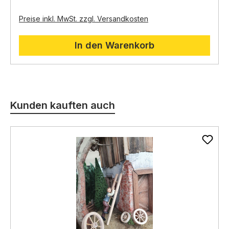
Figurgröße:
9er und 11er Figuren
Preise inkl. MwSt. zzgl. Versandkosten
In den Warenkorb
Produktgalerie überspringen
Kunden kauften auch