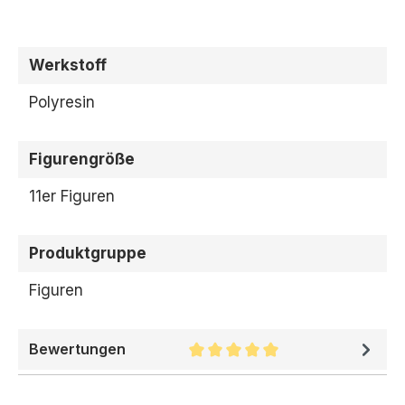
Werkstoff
Polyresin
Figurengröße
11er Figuren
Produktgruppe
Figuren
Bewertungen
Durchschnittliche Bewertung 