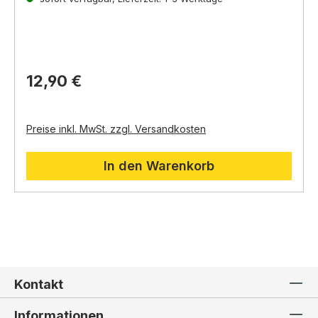
wundervolle Weise Leben,
Fruchtbarkeit und die
natürliche Ordnung der Dinge.
12,90 €
Preise inkl. MwSt. zzgl. Versandkosten
In den Warenkorb
Kontakt
Informationen