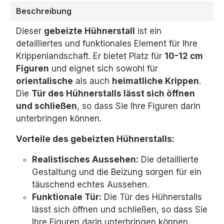
Beschreibung
Dieser
gebeizte Hühnerstall
ist ein
detailliertes und funktionales Element für Ihre
Krippenlandschaft.
Er bietet Platz für
10-12 cm
Figuren
und eignet sich sowohl für
orientalische
als auch
heimatliche Krippen
.
Die
Tür des Hühnerstalls lässt sich öffnen
und schließen
,
so dass Sie Ihre Figuren darin
unterbringen können.
Vorteile des gebeizten Hühnerstalls:
Realistisches Aussehen:
Die detaillierte
Gestaltung und die Beizung sorgen für ein
täuschend echtes Aussehen.
Funktionale Tür:
Die Tür des Hühnerstalls
lässt sich öffnen und schließen,
so dass Sie
Ihre Figuren darin unterbringen können.