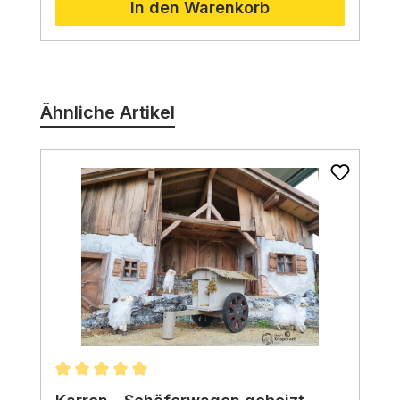
In den Warenkorb
Produktgalerie überspringen
Ähnliche Artikel
Durchschnittliche Bewertung von 5 von 5 Stern