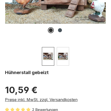
Hühnerstall gebeizt
Regulärer Preis:
10,59 €
Preise inkl. MwSt. zzgl. Versandkosten
2 Bewertungen