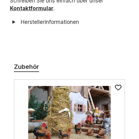
Schreiben Sie uns einfach über unser
Kontaktformular
.
Herstellerinformationen
Produktgalerie überspringen
Zubehör