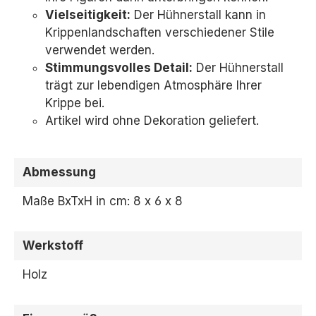
Vielseitigkeit:
Der Hühnerstall kann in
Krippenlandschaften verschiedener Stile
verwendet werden.
Stimmungsvolles Detail:
Der Hühnerstall
trägt zur lebendigen Atmosphäre Ihrer
Krippe bei.
Artikel wird ohne Dekoration geliefert.
Abmessung
Maße BxTxH in cm: 8 x 6 x 8
Werkstoff
Holz