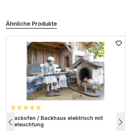
Produktgalerie überspringen
Ähnliche Produkte
Durchschnittliche Bewertung von 5 von 5 Sternen
Backofen / Backhaus elektrisch mit
Beleuchtung