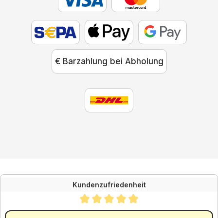
€ Barzahlung bei Abholung
Kundenzufriedenheit
Durchschnittliche Bewertung von 4.88 von 5 Sternen
SEHR GUT