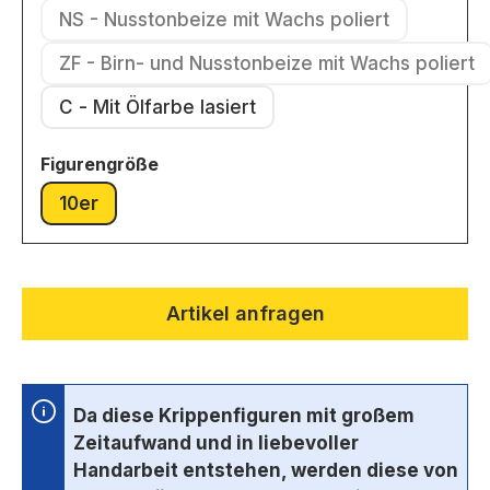
NS - Nusstonbeize mit Wachs poliert
(Diese Option ist zurzeit nicht ver
ZF - Birn- und Nusstonbeize mit Wachs poliert
(Diese Option ist zurzeit nic
C - Mit Ölfarbe lasiert
auswählen
Figurengröße
10er
(Diese Option ist zurzeit nicht verfügbar.)
Artikel anfragen
Da diese Krippenfiguren mit großem
Zeitaufwand und in liebevoller
Handarbeit entstehen, werden diese von