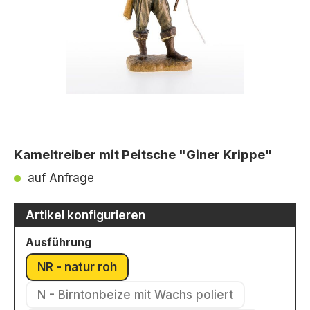
Kameltreiber mit Peitsche "Giner Krippe"
auf Anfrage
Artikel konfigurieren
auswählen
Ausführung
NR - natur roh
(Diese Option ist zurzeit nicht verfügbar.)
N - Birntonbeize mit Wachs poliert
(Diese Option ist zurzeit nicht verfü