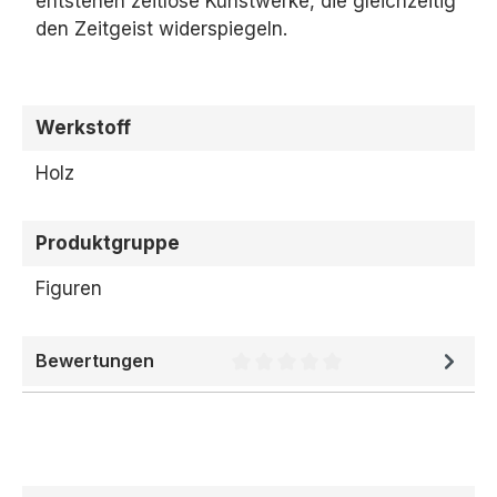
entstehen zeitlose Kunstwerke,
die gleichzeitig
den Zeitgeist widerspiegeln.
Werkstoff
Holz
Produktgruppe
Figuren
Bewertungen
Durchschnittliche Bewertung 