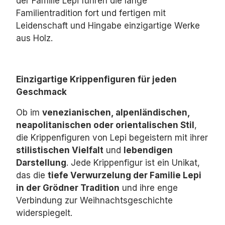
der Familie Lepi führen die lange
Familientradition fort und fertigen mit
Leidenschaft und Hingabe einzigartige Werke
aus Holz.
Einzigartige Krippenfiguren für jeden
Geschmack
Ob im
venezianischen, alpenländischen,
neapolitanischen oder orientalischen Stil
,
die Krippenfiguren von Lepi begeistern mit ihrer
stilistischen Vielfalt
und
lebendigen
Darstellung
.
Jede Krippenfigur ist ein Unikat,
das die
tiefe Verwurzelung der Familie Lepi
in der Grödner Tradition
und ihre enge
Verbindung zur Weihnachtsgeschichte
widerspiegelt.