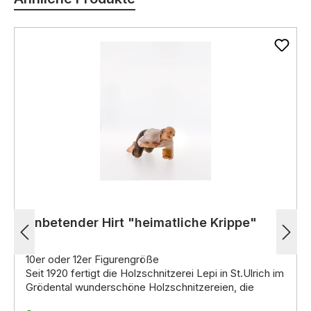
Anbetender Hirt "heimatliche Krippe"
10er oder 12er Figurengröße
Seit 1920 fertigt die Holzschnitzerei Lepi in St.Ulrich im
Grödental wunderschöne Holzschnitzereien, die
weltweit für ihre hohe Qualität und einzigartige