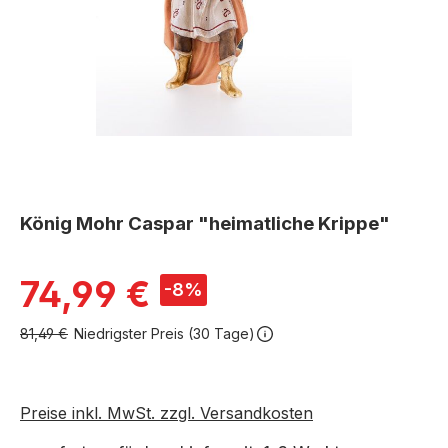
König Mohr Caspar "heimatliche Krippe"
Verkaufspreis:
74,99 €
-8%
81,49 €
Niedrigster Preis (30 Tage)
Preise inkl. MwSt. zzgl. Versandkosten