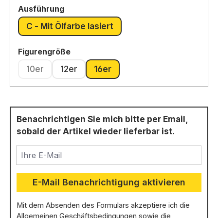
auswählen
Ausführung
C - Mit Ölfarbe lasiert
auswählen
Figurengröße
10er
12er
16er
(Diese Option ist zurzeit nicht verfügbar.)
Benachrichtigen Sie mich bitte per Email,
sobald der Artikel wieder lieferbar ist.
Ihre E-Mail
E-Mail Benachrichtigung aktivieren
Mit dem Absenden des Formulars akzeptiere ich die
Allgemeinen Geschäftsbedingungen
sowie die