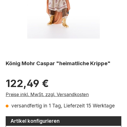
König Mohr Caspar "heimatliche Krippe"
Regulärer Preis:
122,49 €
Preise inkl. MwSt. zzgl. Versandkosten
versandfertig in 1 Tag, Lieferzeit 15 Werktage
Artikel konfigurieren