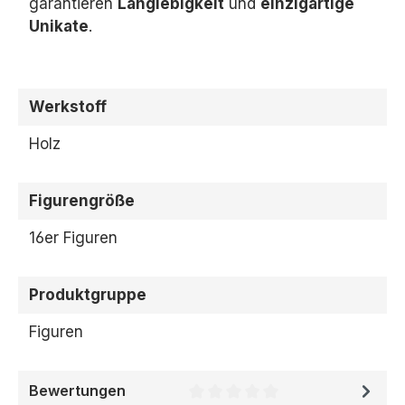
garantieren
Langlebigkeit
und
einzigartige
Unikate
.
Werkstoff
Holz
Figurengröße
16er Figuren
Produktgruppe
Figuren
Bewertungen