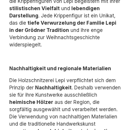
die Krippenfiguren von Lepi begeistern mit ihrer
stilistischen Vielfalt
und
lebendigen
Darstellung
.
Jede Krippenfigur ist ein Unikat,
das die
tiefe Verwurzelung der Familie Lepi
in der Grödner Tradition
und ihre enge
Verbindung zur Weihnachtsgeschichte
widerspiegelt.
Nachhaltigkeit und regionale Materialien
Die Holzschnitzerei Lepi verpflichtet sich dem
Prinzip der
Nachhaltigkeit
.
Deshalb verwenden
sie für ihre Kunstwerke ausschließlich
heimische Hölzer
aus der Region,
die
sorgfältig ausgewählt und verarbeitet werden.
Die Verwendung von nachhaltigen Materialien
und die traditionelle Handwerkskunst