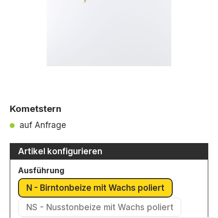
Kometstern
auf Anfrage
Artikel konfigurieren
auswählen
Ausführung
N - Birntonbeize mit Wachs poliert
(Diese Option ist zurzeit nicht ver
NS - Nusstonbeize mit Wachs poliert
(Diese Option ist zurzeit nicht ver