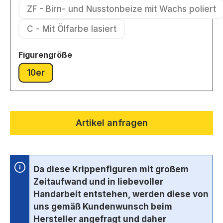
ZF - Birn- und Nusstonbeize mit Wachs poliert
(Diese Option ist zurzeit nic
C - Mit Ölfarbe lasiert
(Diese Option ist zurzeit nicht verfügbar.)
auswählen
Figurengröße
10er
(Diese Option ist zurzeit nicht verfügbar.)
Artikel anfragen
Da diese Krippenfiguren mit großem
Zeitaufwand und in liebevoller
Handarbeit entstehen, werden diese von
uns gemäß Kundenwunsch beim
Hersteller angefragt und daher