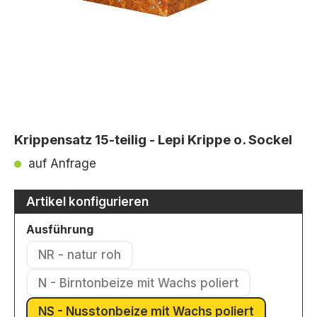
Krippensatz 15-teilig - Lepi Krippe o. Sockel
auf Anfrage
Artikel konfigurieren
auswählen
Ausführung
NR - natur roh
(Diese Option ist zurzeit nicht verfügbar.)
N - Birntonbeize mit Wachs poliert
(Diese Option ist zurzeit nicht verfü
NS - Nusstonbeize mit Wachs poliert