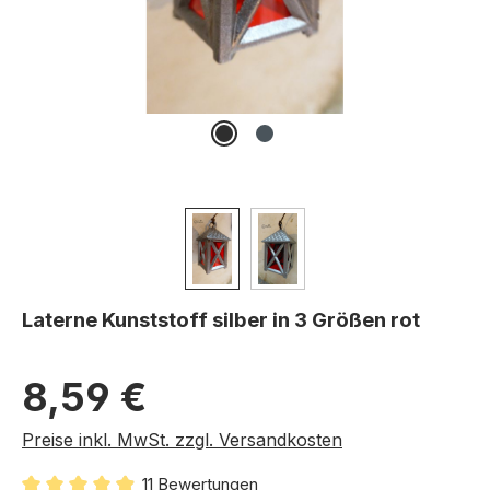
Laterne Kunststoff silber in 3 Größen rot
Regulärer Preis:
8,59 €
Preise inkl. MwSt. zzgl. Versandkosten
11 Bewertungen