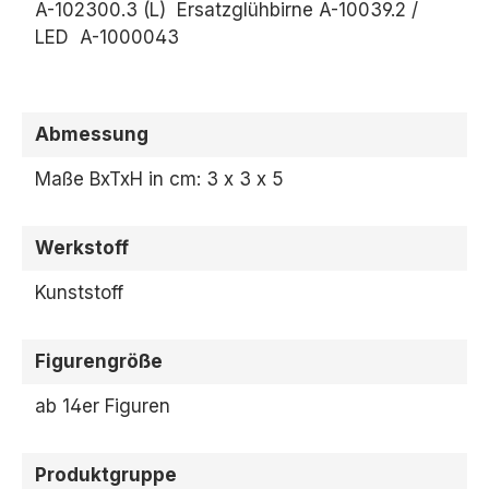
A-102300.3 (L) Ersatzglühbirne A-10039.2 /
LED
A-1000043
Abmessung
Maße BxTxH in cm: 3 x 3 x 5
Werkstoff
Kunststoff
Figurengröße
ab 14er Figuren
Produktgruppe