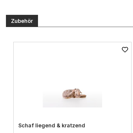
Zubehör
Produktgalerie überspringen
Schaf liegend & kratzend