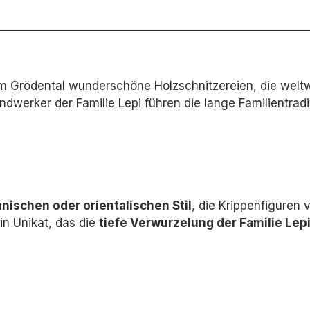
h im Grödental wunderschöne Holzschnitzereien, die weltw
dwerker der Familie Lepi führen die lange Familientradi
nischen oder orientalischen Stil
,
die Krippenfiguren v
in Unikat,
das die
tiefe Verwurzelung der Familie Lepi