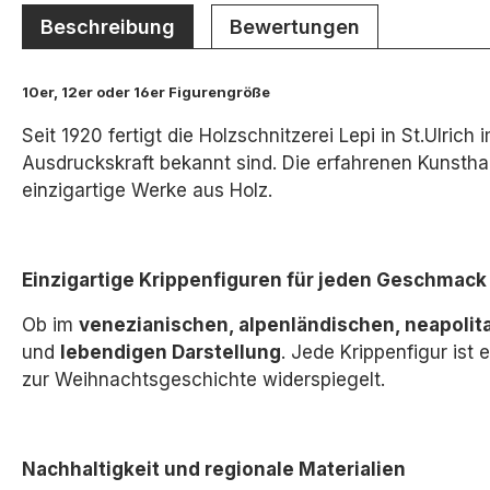
Beschreibung
Bewertungen
10er, 12er oder 16er Figurengröße
Seit 1920 fertigt die Holzschnitzerei Lepi in St.Ulric
Ausdruckskraft bekannt sind. Die erfahrenen Kunsthan
einzigartige Werke aus Holz.
Einzigartige Krippenfiguren für jeden Geschmack
Ob im
venezianischen, alpenländischen, neapolita
und
lebendigen Darstellung
.
Jede Krippenfigur ist e
zur Weihnachtsgeschichte widerspiegelt.
Nachhaltigkeit und regionale Materialien