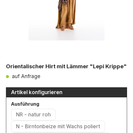
Orientalischer Hirt mit Lämmer "Lepi Krippe"
auf Anfrage
Artikel konfigurieren
auswählen
Ausführung
NR - natur roh
(Diese Option ist zurzeit nicht verfügbar.)
N - Birntonbeize mit Wachs poliert
(Diese Option ist zurzeit nicht verfü