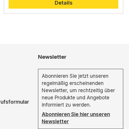
Details
Newsletter
Abonnieren Sie jetzt unseren
regelmäßig erscheinenden
Newsletter, um rechtzeitig über
neue Produkte und Angebote
rufsformular
informiert zu werden.
Abonnieren Sie hier unseren
Newsletter