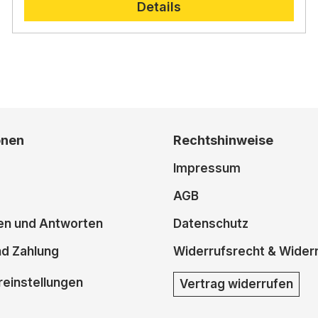
Details
onen
Rechtshinweise
Impressum
AGB
en und Antworten
Datenschutz
nd Zahlung
Widerrufsrecht & Wider
einstellungen
Vertrag widerrufen