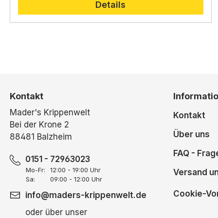
Details
Kontakt
Informati
Mader's Krippenwelt
Kontakt
Bei der Krone 2
Über uns
88481 Balzheim
FAQ - Frag
0151 - 72963023
Mo-Fr:
12:00 - 19:00 Uhr
Versand u
Sa:
09:00 - 12:00 Uhr
Cookie-Vor
info@maders-krippenwelt.de
oder über unser