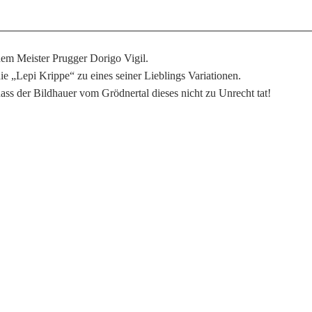
em Meister Prugger Dorigo Vigil.
e „Lepi Krippe“ zu eines seiner Lieblings Variationen.
ss der Bildhauer vom Grödnertal dieses nicht zu Unrecht tat!