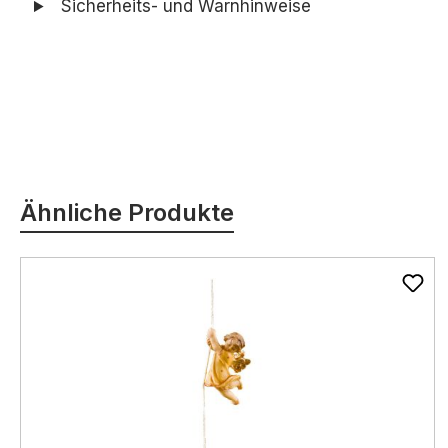
Sicherheits- und Warnhinweise
Produktgalerie überspringen
Ähnliche Produkte