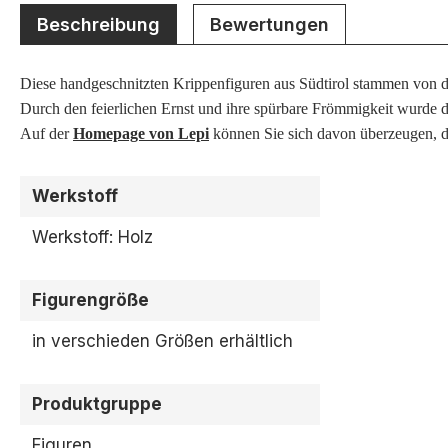
Beschreibung
Bewertungen
Diese handgeschnitzten Krippenfiguren aus Südtirol stammen von d
Durch den feierlichen Ernst und ihre spürbare Frömmigkeit wurde di
Auf der
Homepage von Lepi
können Sie sich davon überzeugen, da
Werkstoff
Werkstoff: Holz
Figurengröße
in verschieden Größen erhältlich
Produktgruppe
Figuren