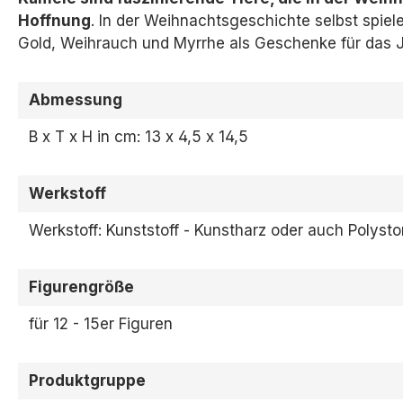
Hoffnung
.
In der Weihnachtsgeschichte selbst spiele
Gold,
Weihrauch und Myrrhe als Geschenke für das J
Abmessung
B x T x H in cm: 13 x 4,5 x 14,5
Werkstoff
Werkstoff: Kunststoff - Kunstharz oder auch Polyst
Figurengröße
für 12 - 15er Figuren
Produktgruppe