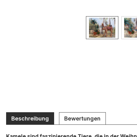
Beschreibung
Bewertungen
Kamele sind faszinierende Tiere, die in der Wei