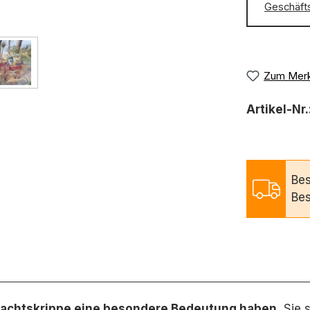
Geschäft
Zum Merk
Artikel-Nr.
Bes
Bes
hnachtskrippe eine besondere Bedeutung haben.
Sie 