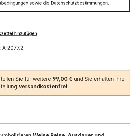
sbedingungen
sowie die
Datenschutzbestimmungen
.
zettel hinzufügen
:
A-2077.2
tellen Sie für weitere
99,00 €
und Sie erhalten Ihre
tellung
versandkostenfrei
.
symbolisieren
Weise Reise, Ausdauer und