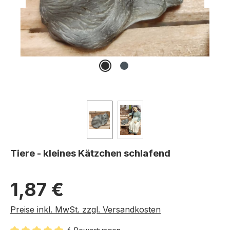
Tiere - kleines Kätzchen schlafend
Regulärer Preis:
1,87 €
Preise inkl. MwSt. zzgl. Versandkosten