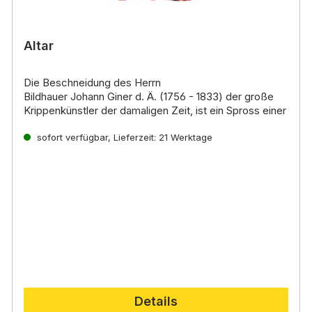
Altar
Die Beschneidung des Herrn
Bildhauer Johann Giner d. Ä. (1756 - 1833) der große
Krippenkünstler der damaligen Zeit, ist ein Spross einer
der ältesten Familien in Thaur (Nordtirol)
sofort verfügbar, Lieferzeit: 21 Werktage
Details