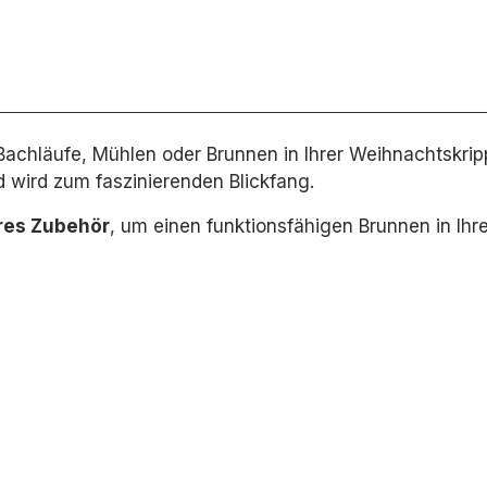
 Bachläufe, Mühlen oder Brunnen in Ihrer Weihnachtskrip
d wird zum faszinierenden Blickfang.
res Zubehör
,
um einen funktionsfähigen Brunnen in Ihrer