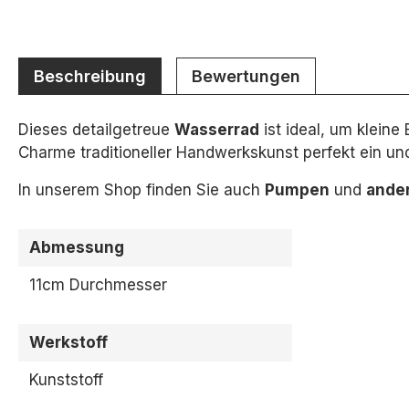
Beschreibung
Bewertungen
Dieses detailgetreue
Wasserrad
ist ideal, um kleine
Charme traditioneller Handwerkskunst perfekt ein un
In unserem Shop finden Sie auch
Pumpen
und
ande
Abmessung
11cm Durchmesser
Werkstoff
Kunststoff