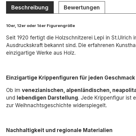
Beschreibung
Bewertungen
10er, 12er oder 16er Figurengröße
Seit 1920 fertigt die Holzschnitzerei Lepi in St.Ulric
Ausdruckskraft bekannt sind. Die erfahrenen Kunsthan
einzigartige Werke aus Holz.
Einzigartige Krippenfiguren für jeden Geschmack
Ob im
venezianischen, alpenländischen, neapolita
und
lebendigen Darstellung
.
Jede Krippenfigur ist e
zur Weihnachtsgeschichte widerspiegelt.
Nachhaltigkeit und regionale Materialien