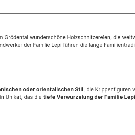
h im Grödental wunderschöne Holzschnitzereien, die weltw
dwerker der Familie Lepi führen die lange Familientradi
nischen oder orientalischen Stil
,
die Krippenfiguren v
in Unikat,
das die
tiefe Verwurzelung der Familie Lepi