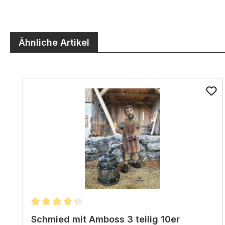
Ähnliche Artikel
Produktgalerie überspringen
Durchschnittliche Bewertung von 4.33 von 5 St
Schmied mit Amboss 3 teilig 10er