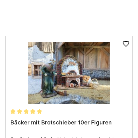
Durchschnittliche Bewertung von 5 von 5 Sternen
Bäcker mit Brotschieber 10er Figuren