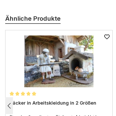
Produktgalerie überspringen
Ähnliche Produkte
Durchschnittliche Bewertung von 5 von 5 Sternen
Bäcker in Arbeitskleidung in 2 Größen