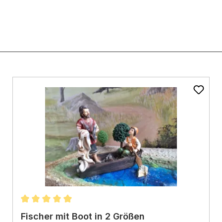
ernen
Durchschnittliche Bewertung von 5 von 5 Sternen
Fischer mit Boot in 2 Größen