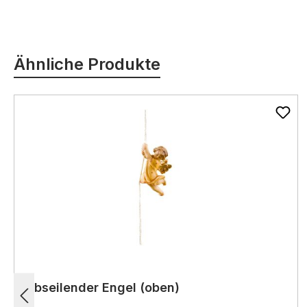
Produktgalerie überspringen
Ähnliche Produkte
Abseilender Engel (oben)