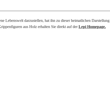
e Lebenswelt darzustellen, hat ihn zu dieser heimatlichen Darstellung i
rippenfiguren aus Holz erhalten Sie direkt auf der
Lepi Homepage.