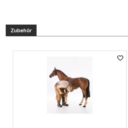
Zubehör
Produktgalerie überspringen