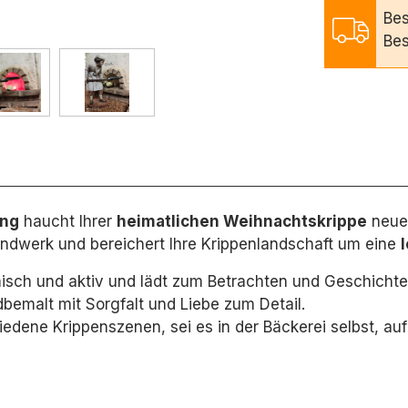
Bes
Bes
ung
haucht Ihrer
heimatlichen Weihnachtskrippe
neues
andwerk und bereichert Ihre Krippenlandschaft um eine
isch und aktiv und lädt zum Betrachten und Geschichte
bemalt mit Sorgfalt und Liebe zum Detail.
hiedene Krippenszenen,
sei es in der Bäckerei selbst,
auf