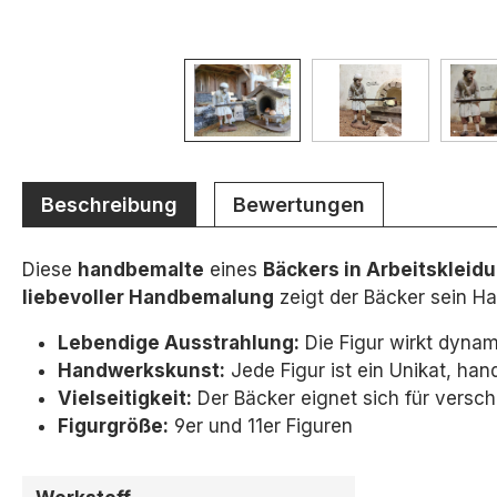
Beschreibung
Bewertungen
Diese
handbemalte
eines
Bäckers in Arbeitskleid
liebevoller Handbemalung
zeigt der Bäcker sein H
Lebendige Ausstrahlung:
Die Figur wirkt dynam
Handwerkskunst:
Jede Figur ist ein Unikat,
hand
Vielseitigkeit:
Der Bäcker eignet sich für versc
Figurgröße:
9er und 11er Figuren