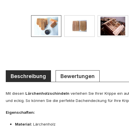
Beschreibung
Bewertungen
Mit diesen
Lärchenholzschindeln
verleihen Sie Ihrer Krippe ein a
und eckig. So können Sie die perfekte Dacheindeckung für Ihre Krip
Eigenschaften:
Material:
Lärchenholz