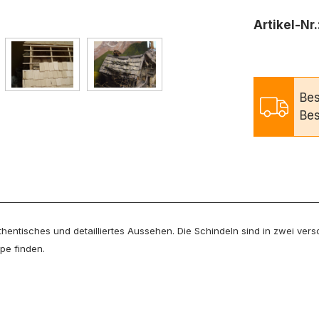
Artikel-Nr.
Bes
Bes
uthentisches und detailliertes Aussehen. Die Schindeln sind in zwei ve
pe finden.