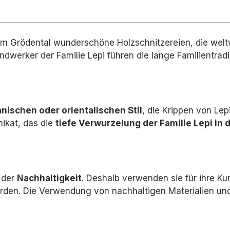
ch im Grödental wunderschöne Holzschnitzereien, die welt
dwerker der Familie Lepi führen die lange Familientradi
nischen oder orientalischen Stil
,
die Krippen von Lepi
nikat,
das die
tiefe Verwurzelung der Familie Lepi in 
p der
Nachhaltigkeit
.
Deshalb verwenden sie für ihre Ku
rden.
Die Verwendung von nachhaltigen Materialien und 