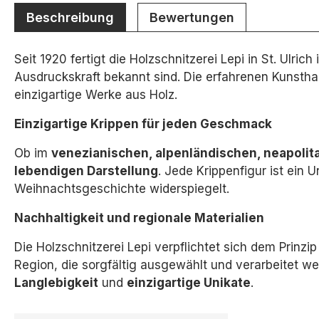
Beschreibung
Bewertungen
Seit 1920 fertigt die Holzschnitzerei Lepi in St. Ulri
Ausdruckskraft bekannt sind. Die erfahrenen Kunsthan
einzigartige Werke aus Holz.
Einzigartige Krippen für jeden Geschmack
Ob im
venezianischen, alpenländischen, neapolita
lebendigen Darstellung
.
Jede Krippenfigur ist ein U
Weihnachtsgeschichte widerspiegelt.
Nachhaltigkeit und regionale Materialien
Die Holzschnitzerei Lepi verpflichtet sich dem Prinzi
Region,
die sorgfältig ausgewählt und verarbeitet we
Langlebigkeit
und
einzigartige Unikate
.