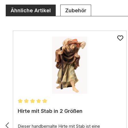
Ähnliche Artikel
Zubehör
Produktgalerie überspringen
Durchschnittliche Bewertung von 4.97 von 5 St
Hirte mit Stab in 2 Größen
Dieser handbemalte Hirte mit Stab ist eine