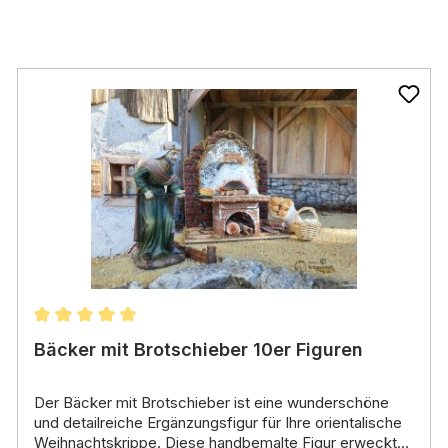
Durchschnittliche Bewertung von 5 von 5 Sternen
Bäcker mit Brotschieber 10er Figuren
Der
Bäcker mit Brotschieber
ist eine wunderschöne
und detailreiche Ergänzungsfigur für Ihre orientalische
Weihnachtskrippe.
Diese handbemalte Figur erweckt