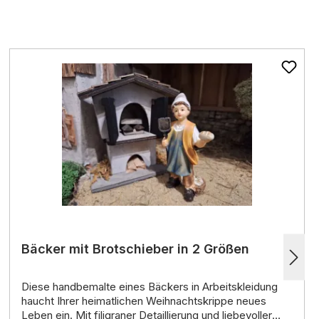
Bäcker mit Brotschieber in 2 Größen
Diese
handbemalte
eines
Bäckers in Arbeitskleidung
haucht Ihrer
heimatlichen Weihnachtskrippe
neues
Leben ein.
Mit
filigraner Detaillierung
und
liebevoller