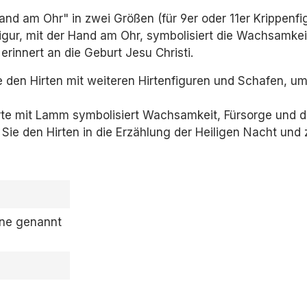
d am Ohr" in zwei Größen (für 9er oder 11er Krippenfig
 Figur, mit der Hand am Ohr, symbolisiert die Wachsamke
 erinnert an die Geburt Jesu Christi.
 den Hirten mit weiteren Hirtenfiguren und Schafen, um
rte mit Lamm symbolisiert Wachsamkeit, Fürsorge und 
 Sie den Hirten in die Erzählung der Heiligen Nacht und 
one genannt