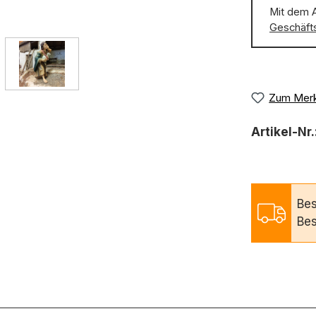
Mit dem 
Geschäft
Zum Merk
Artikel-Nr.
Bes
Bes