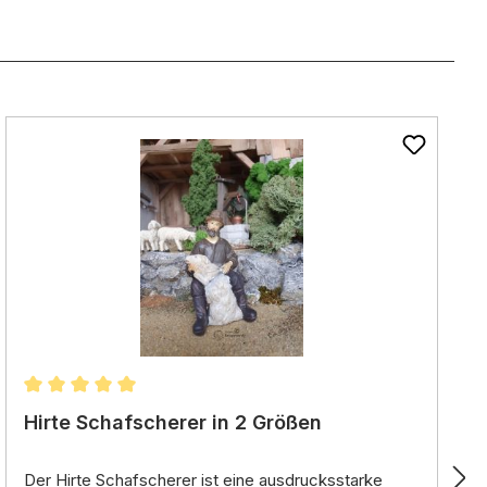
Durchschnittliche Bewertung von 5 von 5 Sternen
Hirte Schafscherer in 2 Größen
Der
Hirte Schafscherer
ist eine ausdrucksstarke