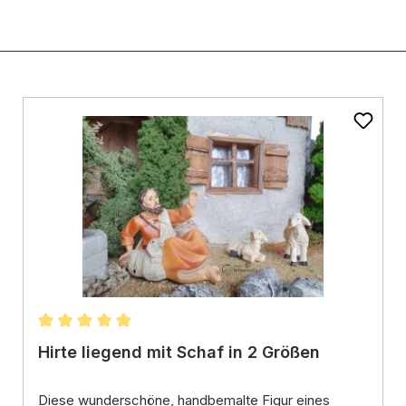
ernen
Durchschnittliche Bewertung von 5 von 5 Sternen
Hirte liegend mit Schaf in 2 Größen
Diese wunderschöne,
handbemalte Figur eines