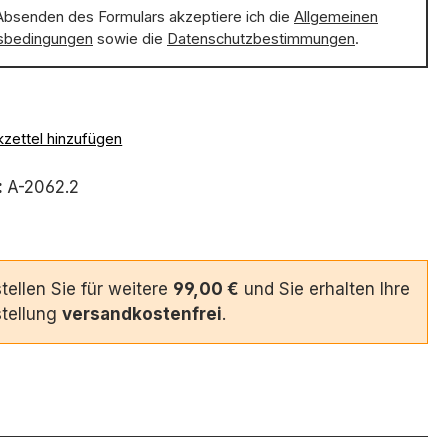
Absenden des Formulars akzeptiere ich die
Allgemeinen
sbedingungen
sowie die
Datenschutzbestimmungen
.
zettel hinzufügen
:
A-2062.2
tellen Sie für weitere
99,00 €
und Sie erhalten Ihre
tellung
versandkostenfrei
.