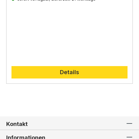
direkt auf der
Lepi Homepage.
Details
Kontakt
Informationen