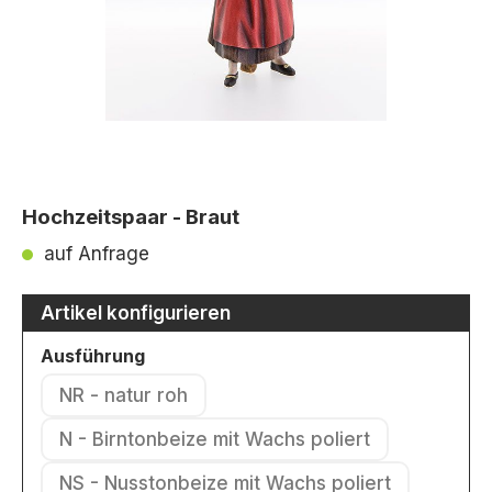
Hochzeitspaar - Braut
auf Anfrage
Artikel konfigurieren
auswählen
Ausführung
NR - natur roh
(Diese Option ist zurzeit nicht verfügbar.)
N - Birntonbeize mit Wachs poliert
(Diese Option ist zurzeit nicht verfü
NS - Nusstonbeize mit Wachs poliert