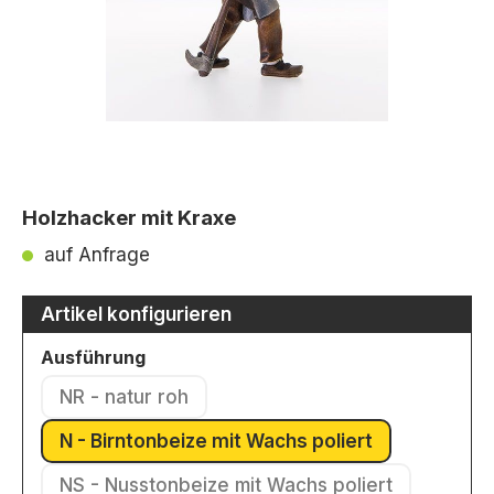
Holzhacker mit Kraxe
auf Anfrage
Artikel konfigurieren
auswählen
Ausführung
NR - natur roh
(Diese Option ist zurzeit nicht verfügbar.)
N - Birntonbeize mit Wachs poliert
(Diese Option ist zurzeit nicht ver
NS - Nusstonbeize mit Wachs poliert