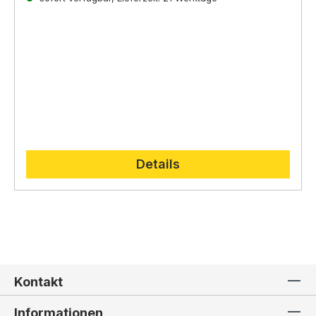
direkt auf der
Lepi Homepage.
Details
Kontakt
Informationen