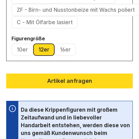
(Diese Option ist zurzeit nicht ver
ZF - Birn- und Nusstonbeize mit Wachs poliert
(Diese Option ist zurzeit nic
C - Mit Ölfarbe lasiert
(Diese Option ist zurzeit nicht verfügbar.)
auswählen
Figurengröße
10er
12er
16er
(Diese Option ist zurzeit nicht verfügbar.)
(Diese Option ist zurzeit nicht verfügbar.)
(Diese Option ist zurzeit nicht ve
Artikel anfragen
Da diese Krippenfiguren mit großem
Zeitaufwand und in liebevoller
Handarbeit entstehen, werden diese von
uns gemäß Kundenwunsch beim