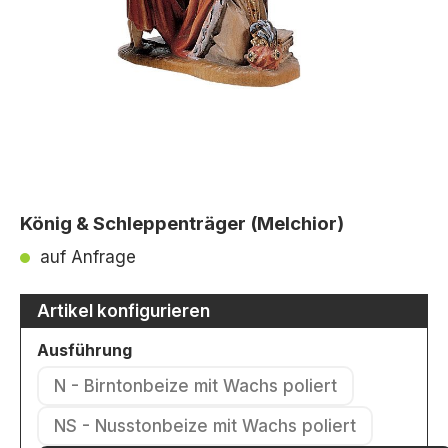
König & Schleppenträger (Melchior)
auf Anfrage
Artikel konfigurieren
auswählen
Ausführung
N - Birntonbeize mit Wachs poliert
(Diese Option ist zurzeit nicht verfü
NS - Nusstonbeize mit Wachs poliert
(Diese Option ist zurzeit nicht ver