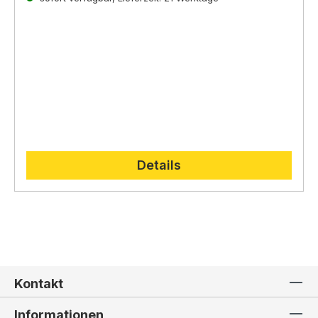
direkt auf der
Lepi Homepage.
Details
Kontakt
Informationen