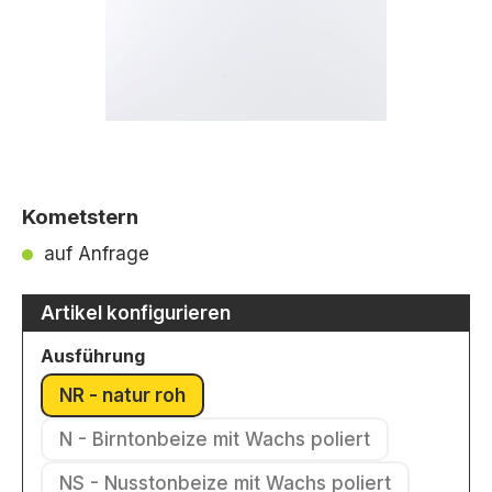
Kometstern
auf Anfrage
Artikel konfigurieren
auswählen
Ausführung
NR - natur roh
(Diese Option ist zurzeit nicht verfügbar.)
N - Birntonbeize mit Wachs poliert
(Diese Option ist zurzeit nicht verfü
NS - Nusstonbeize mit Wachs poliert