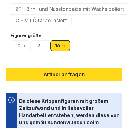
(Diese Option ist zurzeit nicht ver
ZF - Birn- und Nusstonbeize mit Wachs poliert
(Diese Option ist zurzeit nic
C - Mit Ölfarbe lasiert
(Diese Option ist zurzeit nicht verfügbar.)
auswählen
Figurengröße
10er
12er
16er
(Diese Option ist zurzeit nicht verfügbar.)
(Diese Option ist zurzeit nicht verfügbar.)
(Diese Option ist zurzeit nicht v
Artikel anfragen
Da diese Krippenfiguren mit großem
Zeitaufwand und in liebevoller
Handarbeit entstehen, werden diese von
uns gemäß Kundenwunsch beim