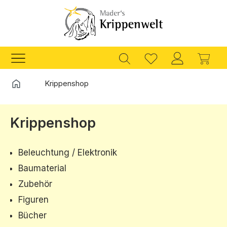
Zum Hauptinhalt springen
Ware
Startseite
Krippenshop
Krippenshop
Beleuchtung / Elektronik
Baumaterial
Zubehör
Figuren
Bücher