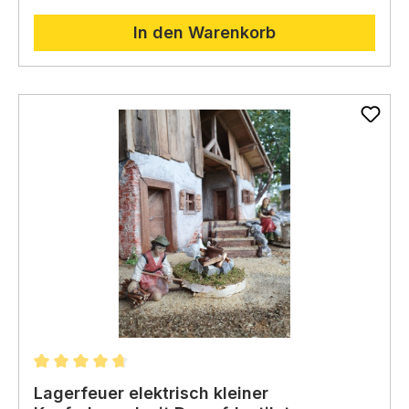
In den Warenkorb
Durchschnittliche Bewertung von 4.86 von 5 Stern
Lagerfeuer elektrisch kleiner