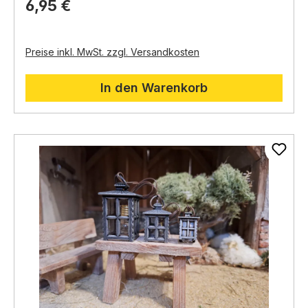
6,95 €
400117
Preise inkl. MwSt. zzgl. Versandkosten
In den Warenkorb