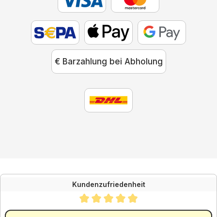
€ Barzahlung bei Abholung
Kundenzufriedenheit
Durchschnittliche Bewertung von 4.88 von 5 Sternen
SEHR GUT