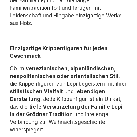
der Familie Lepi führen die lange
Familientradition fort und fertigen mit
Leidenschaft und Hingabe einzigartige Werke
aus Holz.
Einzigartige Krippenfiguren für jeden
Geschmack
Ob im
venezianischen, alpenländischen,
neapolitanischen oder orientalischen Stil
,
die Krippenfiguren von Lepi begeistern mit ihrer
stilistischen Vielfalt
und
lebendigen
Darstellung
.
Jede Krippenfigur ist ein Unikat,
das die
tiefe Verwurzelung der Familie Lepi
in der Grödner Tradition
und ihre enge
Verbindung zur Weihnachtsgeschichte
widerspiegelt.