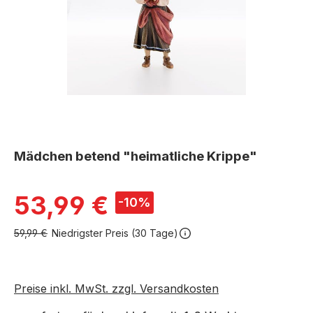
Mädchen betend "heimatliche Krippe"
Verkaufspreis:
53,99 €
-10%
59,99 €
Niedrigster Preis (30 Tage)
Preise inkl. MwSt. zzgl. Versandkosten