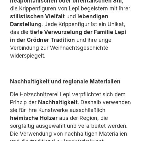
neapolitanischen oder orientalischen Stil
,
die Krippenfiguren von Lepi begeistern mit ihrer
stilistischen Vielfalt
und
lebendigen
Darstellung
.
Jede Krippenfigur ist ein Unikat,
das die
tiefe Verwurzelung der Familie Lepi
in der Grödner Tradition
und ihre enge
Verbindung zur Weihnachtsgeschichte
widerspiegelt.
Nachhaltigkeit und regionale Materialien
Die Holzschnitzerei Lepi verpflichtet sich dem
Prinzip der
Nachhaltigkeit
.
Deshalb verwenden
sie für ihre Kunstwerke ausschließlich
heimische Hölzer
aus der Region,
die
sorgfältig ausgewählt und verarbeitet werden.
Die Verwendung von nachhaltigen Materialien