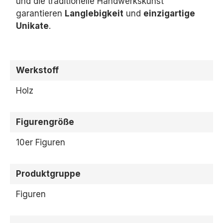
und die traditionelle Handwerkskunst
garantieren
Langlebigkeit
und
einzigartige
Unikate
.
Werkstoff
Holz
Figurengröße
10er Figuren
Produktgruppe
Figuren