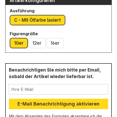
Artikel konfigurieren
auswählen
Ausführung
C - Mit Ölfarbe lasiert
auswählen
Figurengröße
10er
12er
16er
Benachrichtigen Sie mich bitte per Email,
sobald der Artikel wieder lieferbar ist.
Ihre E-Mail
E-Mail Benachrichtigung aktivieren
Mit dem Absenden des Formulars akzeptiere ich die