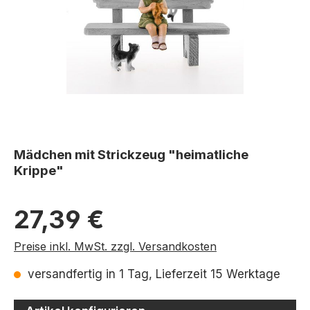
Mädchen mit Strickzeug "heimatliche
Krippe"
Regulärer Preis:
27,39 €
Preise inkl. MwSt. zzgl. Versandkosten
versandfertig in 1 Tag, Lieferzeit 15 Werktage